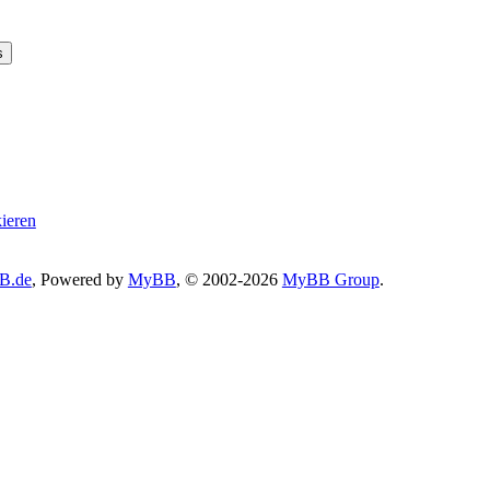
kieren
B.de
, Powered by
MyBB
, © 2002-2026
MyBB Group
.