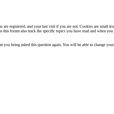
 are registered, and your last visit if you are not. Cookies are small t
n this forum also track the specific topics you have read and when you 
t you being asked this question again. You will be able to change your c