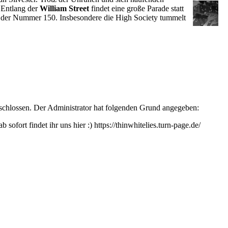
 Entlang der
William Street
findet eine große Parade statt
it der Nummer 150. Insbesondere die High Society tummelt
eschlossen. Der Administrator hat folgenden Grund angegeben:
sofort findet ihr uns hier :) https://thinwhitelies.turn-page.de/