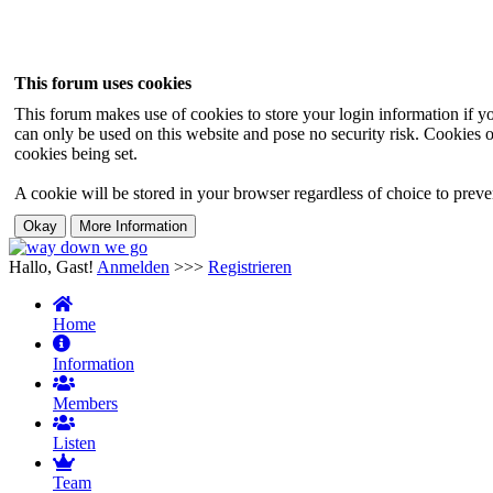
This forum uses cookies
This forum makes use of cookies to store your login information if you
can only be used on this website and pose no security risk. Cookies o
cookies being set.
A cookie will be stored in your browser regardless of choice to preven
Hallo, Gast!
Anmelden
>>>
Registrieren
Home
Information
Members
Listen
Team